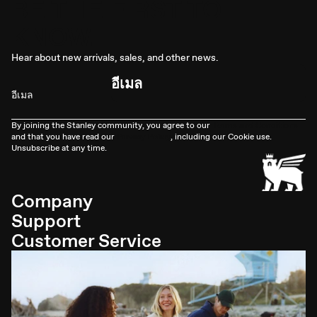
BE THE FIRST TO
KNOW.
Hear about new arrivals, sales, and other news.
อีเมล
By joining the Stanley community, you agree to our
Terms and Conditions
and that you have read our
Privacy Policy
, including our Cookie use.
Unsubscribe at any time.
Company
Support
Customer Service